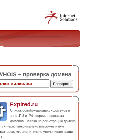
HOIS – проверка домена
Expired.ru
Список освобождающихся доменов в
зоне .RU и .РФ, сервис перехвата
доменов. Заявка на регистрацию домена
ется через максимально возможный пул
траторов, что значительно увеличивает ваши
ы.