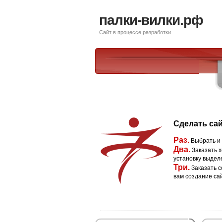
палки-вилки.рф
Сайт в процессе разработки
Сделать сай
Раз.
Выбрать и
Два.
Заказать х
установку выдел
Три.
Заказать с
вам создание са