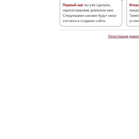
Первый шаг
вы уже сделали,
Втор
зарегистрировав доменное имя.
предл
Следующими шагами будут заказ
Также
хостинга и создание сайта.
устан
Регистрация домен